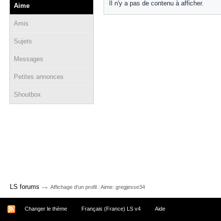
Il n'y a pas de contenu à afficher.
Aime
Amis
Sujets
Messages
Petites annonces
Shoutbox
→
LS forums
Affichage d'un profil : Aime: gregjesse34
Changer le thème
Français (France) LS v4
Aide