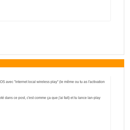
OS avec "internet local wireless play" (le même ou tu as l'activation
oté dans ce post, c'est comme ça que j'ai fait) et tu lance lan-play