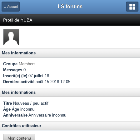
LS forums
← Accueil
Profil de YUBA
Mes informations
Groupe
Members
Messages
0
Inscrit(e) (le)
07-juillet 18
Dernière activité
août 15 2018 12:05
Mes informations
Titre
Nouveau / peu actif
Âge
Âge inconnu
Anniversaire
Anniversaire inconnu
Contrôles utilisateur
Mon contenu