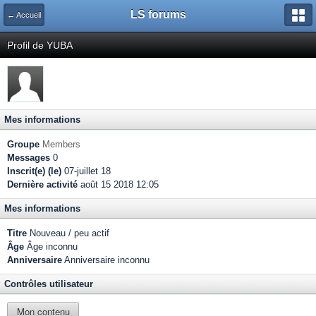
LS forums
← Accueil
Profil de YUBA
Mes informations
Groupe
Members
Messages
0
Inscrit(e) (le)
07-juillet 18
Dernière activité
août 15 2018 12:05
Mes informations
Titre
Nouveau / peu actif
Âge
Âge inconnu
Anniversaire
Anniversaire inconnu
Contrôles utilisateur
Mon contenu