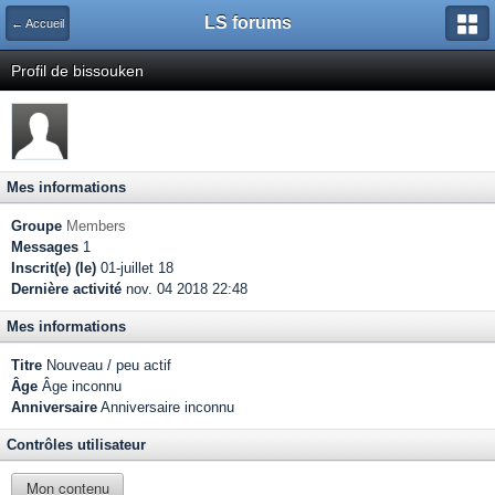
LS forums
← Accueil
Profil de bissouken
Mes informations
Groupe
Members
Messages
1
Inscrit(e) (le)
01-juillet 18
Dernière activité
nov. 04 2018 22:48
Mes informations
Titre
Nouveau / peu actif
Âge
Âge inconnu
Anniversaire
Anniversaire inconnu
Contrôles utilisateur
Mon contenu