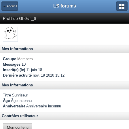
LS forums
← Accueil
Profil de Gh0sT_6
Mes informations
Groupe
Members
Messages
10
Inscrit(e) (le)
11-juin 18
Dernière activité
nov. 19 2020 15:12
Mes informations
Titre
Sunriseur
Âge
Âge inconnu
Anniversaire
Anniversaire inconnu
Contrôles utilisateur
Mon contenu