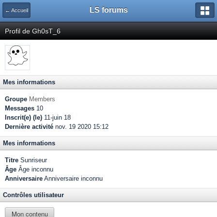
LS forums
← Accueil
Profil de Gh0sT_6
Mes informations
Groupe
Members
Messages
10
Inscrit(e) (le)
11-juin 18
Dernière activité
nov. 19 2020 15:12
Mes informations
Titre
Sunriseur
Âge
Âge inconnu
Anniversaire
Anniversaire inconnu
Contrôles utilisateur
Mon contenu