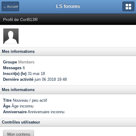
LS forums
← Accueil
Profil de CorB13R
Mes informations
Groupe
Members
Messages
6
Inscrit(e) (le)
31-mai 18
Dernière activité
juin 06 2018 19:48
Mes informations
Titre
Nouveau / peu actif
Âge
Âge inconnu
Anniversaire
Anniversaire inconnu
Contrôles utilisateur
Mon contenu