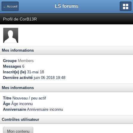
LS forums
← Accueil
Profil de CorB13R
Mes informations
Groupe
Members
Messages
6
Inscrit(e) (le)
31-mai 18
Dernière activité
juin 06 2018 19:48
Mes informations
Titre
Nouveau / peu actif
Âge
Âge inconnu
Anniversaire
Anniversaire inconnu
Contrôles utilisateur
Mon contenu