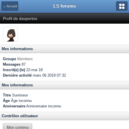
LS forums
← Accueil
Profil de davportos
Mes informations
Groupe
Members
Messages
87
Inscrit(e) (le)
22-mai 18
Dernière activité
mars 06 2019 07:32
Mes informations
Titre
Sunriseur
Âge
Âge inconnu
Anniversaire
Anniversaire inconnu
Contrôles utilisateur
Mon contenu