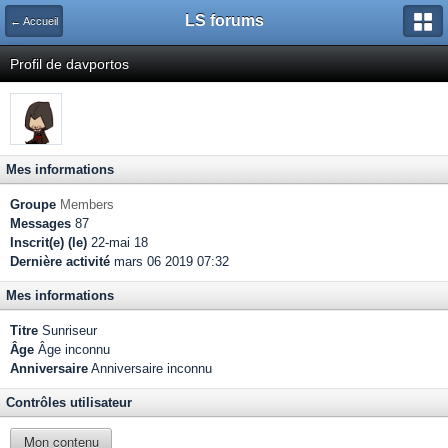
LS forums
← Accueil
Profil de davportos
Mes informations
Groupe
Members
Messages
87
Inscrit(e) (le)
22-mai 18
Dernière activité
mars 06 2019 07:32
Mes informations
Titre
Sunriseur
Âge
Âge inconnu
Anniversaire
Anniversaire inconnu
Contrôles utilisateur
Mon contenu