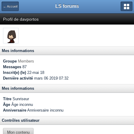
LS forums
← Accueil
Profil de davportos
Mes informations
Groupe
Members
Messages
87
Inscrit(e) (le)
22-mai 18
Dernière activité
mars 06 2019 07:32
Mes informations
Titre
Sunriseur
Âge
Âge inconnu
Anniversaire
Anniversaire inconnu
Contrôles utilisateur
Mon contenu