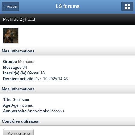
LS forums
← Accueil
Profil de ZyHead
Mes informations
Groupe
Members
Messages
34
Inscrit(e) (le)
09-mai 18
Dernière activité
févr. 10 2025 14:43
Mes informations
Titre
Sunriseur
Âge
Âge inconnu
Anniversaire
Anniversaire inconnu
Contrôles utilisateur
Mon contenu