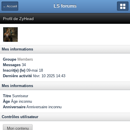
LS forums
← Accueil
Profil de ZyHead
Mes informations
Groupe
Members
Messages
34
Inscrit(e) (le)
09-mai 18
Dernière activité
févr. 10 2025 14:43
Mes informations
Titre
Sunriseur
Âge
Âge inconnu
Anniversaire
Anniversaire inconnu
Contrôles utilisateur
Mon contenu