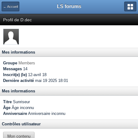
LS forums
← Accueil
Profil de D.dec
Mes informations
Groupe
Members
Messages
14
Inscrit(e) (le)
12-avril 18
Dernière activité
mai 19 2025 18:01
Mes informations
Titre
Sunriseur
Âge
Âge inconnu
Anniversaire
Anniversaire inconnu
Contrôles utilisateur
Mon contenu