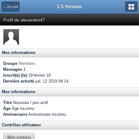
LS forums
← Accueil
Profil de alexandre47
Mes informations
Groupe
Members
Messages
1
Inscrit(e) (le)
19-février 18
Dernière activité
juil. 12 2019 04:14
Mes informations
Titre
Nouveau / peu actif
Âge
Âge inconnu
Anniversaire
Anniversaire inconnu
Contrôles utilisateur
Mon contenu