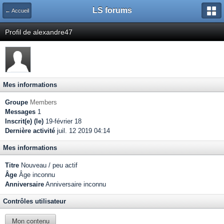
LS forums
← Accueil
Profil de alexandre47
Mes informations
Groupe
Members
Messages
1
Inscrit(e) (le)
19-février 18
Dernière activité
juil. 12 2019 04:14
Mes informations
Titre
Nouveau / peu actif
Âge
Âge inconnu
Anniversaire
Anniversaire inconnu
Contrôles utilisateur
Mon contenu