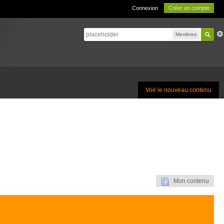
Connexion
Créer un compte
Membres
Voir le nouveau contenu
Mon contenu