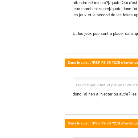
attendre 50 minute?[/quote]Oui c'est 
jeux marchent super[/quote]donc j'ai
les jeux et le second de les faires ap
Et les jeux ps5 sont à placer dans q
Dans le sujet : [PS5] P2-JB Y2JB s'invite j
10 juin 2026 - 13:41
Oui c'est que je fais, et je la laisse en v
donc j'ai rien à injecter ou autre? 
Dans le sujet : [PS5] P2-JB Y2JB s'invite j
10 juin 2026 - 06:47