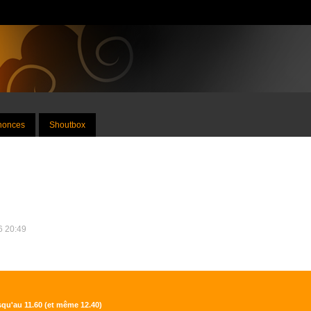
nnonces
Shoutbox
26 20:49
usqu'au 11.60 (et même 12.40)