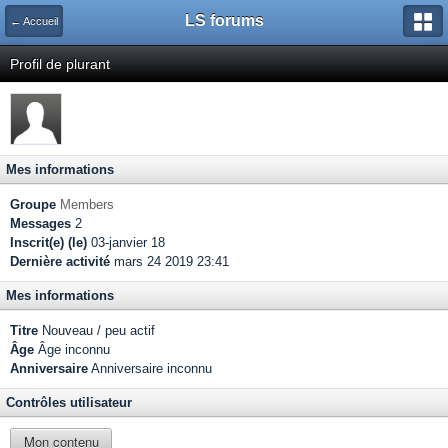
LS forums
← Accueil
Profil de plurant
Mes informations
Groupe
Members
Messages
2
Inscrit(e) (le)
03-janvier 18
Dernière activité
mars 24 2019 23:41
Mes informations
Titre
Nouveau / peu actif
Âge
Âge inconnu
Anniversaire
Anniversaire inconnu
Contrôles utilisateur
Mon contenu