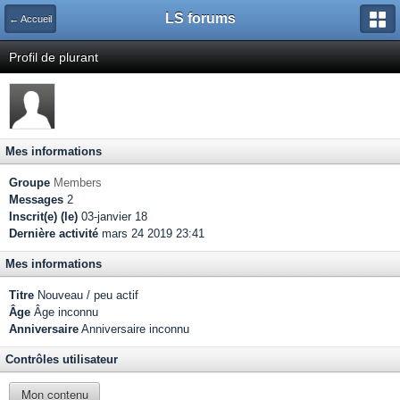
LS forums
← Accueil
Profil de plurant
Mes informations
Groupe
Members
Messages
2
Inscrit(e) (le)
03-janvier 18
Dernière activité
mars 24 2019 23:41
Mes informations
Titre
Nouveau / peu actif
Âge
Âge inconnu
Anniversaire
Anniversaire inconnu
Contrôles utilisateur
Mon contenu