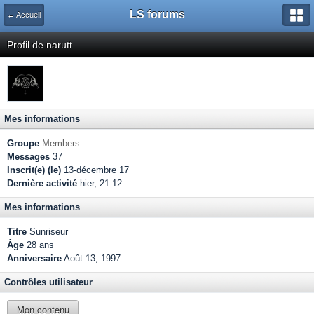
LS forums
← Accueil
Profil de narutt
Mes informations
Groupe
Members
Messages
37
Inscrit(e) (le)
13-décembre 17
Dernière activité
hier, 21:12
Mes informations
Titre
Sunriseur
Âge
28 ans
Anniversaire
Août 13, 1997
Contrôles utilisateur
Mon contenu