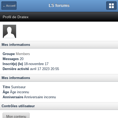
LS forums
← Accueil
Profil de Dratex
Mes informations
Groupe
Members
Messages
20
Inscrit(e) (le)
18-novembre 17
Dernière activité
avril 17 2023 20:55
Mes informations
Titre
Sunriseur
Âge
Âge inconnu
Anniversaire
Anniversaire inconnu
Contrôles utilisateur
Mon contenu