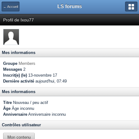
LS forums
← Accueil
Profil de Ixou77
Mes informations
Groupe
Members
Messages
2
Inscrit(e) (le)
13-novembre 17
Dernière activité
aujourd'hui, 07:49
Mes informations
Titre
Nouveau / peu actif
Âge
Âge inconnu
Anniversaire
Anniversaire inconnu
Contrôles utilisateur
Mon contenu