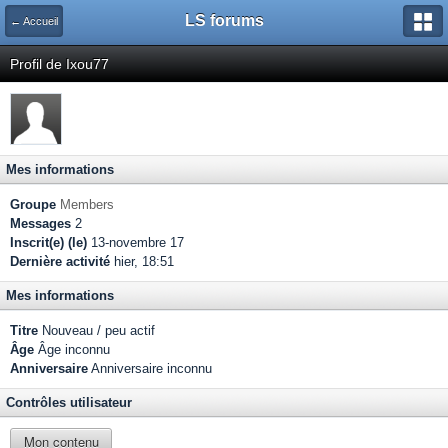
LS forums
← Accueil
Profil de Ixou77
Mes informations
Groupe
Members
Messages
2
Inscrit(e) (le)
13-novembre 17
Dernière activité
hier, 18:51
Mes informations
Titre
Nouveau / peu actif
Âge
Âge inconnu
Anniversaire
Anniversaire inconnu
Contrôles utilisateur
Mon contenu