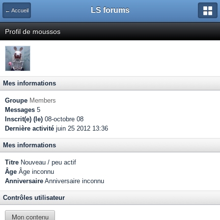
LS forums
← Accueil
Profil de moussos
Mes informations
Groupe
Members
Messages
5
Inscrit(e) (le)
08-octobre 08
Dernière activité
juin 25 2012 13:36
Mes informations
Titre
Nouveau / peu actif
Âge
Âge inconnu
Anniversaire
Anniversaire inconnu
Contrôles utilisateur
Mon contenu