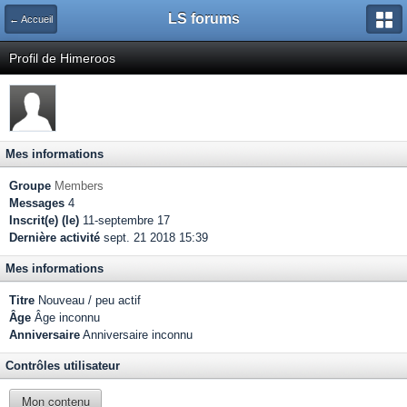
LS forums
← Accueil
Profil de Himeroos
Mes informations
Groupe
Members
Messages
4
Inscrit(e) (le)
11-septembre 17
Dernière activité
sept. 21 2018 15:39
Mes informations
Titre
Nouveau / peu actif
Âge
Âge inconnu
Anniversaire
Anniversaire inconnu
Contrôles utilisateur
Mon contenu