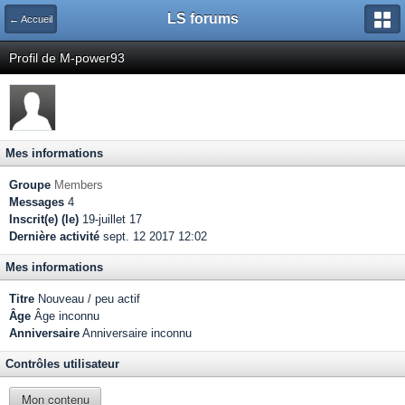
LS forums
← Accueil
Profil de M-power93
Mes informations
Groupe
Members
Messages
4
Inscrit(e) (le)
19-juillet 17
Dernière activité
sept. 12 2017 12:02
Mes informations
Titre
Nouveau / peu actif
Âge
Âge inconnu
Anniversaire
Anniversaire inconnu
Contrôles utilisateur
Mon contenu