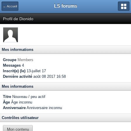
LS forums
← Accueil
Profil de Dionido
Mes informations
Groupe
Members
Messages
4
Inscrit(e) (le)
13-juillet 17
Dernière activité
août 08 2017 16:58
Mes informations
Titre
Nouveau / peu actif
Âge
Âge inconnu
Anniversaire
Anniversaire inconnu
Contrôles utilisateur
Mon contenu