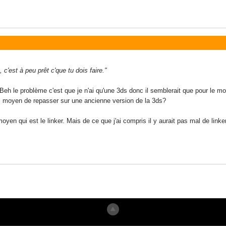
 c'est à peu prêt c'que tu dois faire."
eh le problème c'est que je n'ai qu'une 3ds donc il semblerait que pour le m
-il moyen de repasser sur une ancienne version de la 3ds?
 moyen qui est le linker. Mais de ce que j'ai compris il y aurait pas mal de lin