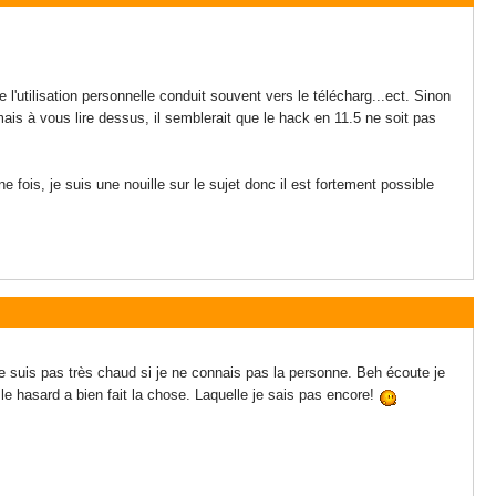
 l'utilisation personnelle conduit souvent vers le télécharg...ect. Sinon
mais à vous lire dessus, il semblerait que le hack en 11.5 ne soit pas
 fois, je suis une nouille sur le sujet donc il est fortement possible
 je suis pas très chaud si je ne connais pas la personne. Beh écoute je
 le hasard a bien fait la chose. Laquelle je sais pas encore!