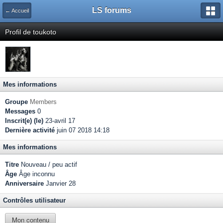
LS forums
← Accueil
Profil de toukoto
Mes informations
Groupe
Members
Messages
0
Inscrit(e) (le)
23-avril 17
Dernière activité
juin 07 2018 14:18
Mes informations
Titre
Nouveau / peu actif
Âge
Âge inconnu
Anniversaire
Janvier 28
Contrôles utilisateur
Mon contenu