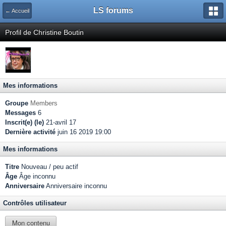
LS forums
← Accueil
Profil de Christine Boutin
Mes informations
Groupe
Members
Messages
6
Inscrit(e) (le)
21-avril 17
Dernière activité
juin 16 2019 19:00
Mes informations
Titre
Nouveau / peu actif
Âge
Âge inconnu
Anniversaire
Anniversaire inconnu
Contrôles utilisateur
Mon contenu