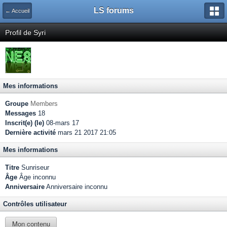
LS forums
← Accueil
Profil de Syri
Mes informations
Groupe
Members
Messages
18
Inscrit(e) (le)
08-mars 17
Dernière activité
mars 21 2017 21:05
Mes informations
Titre
Sunriseur
Âge
Âge inconnu
Anniversaire
Anniversaire inconnu
Contrôles utilisateur
Mon contenu