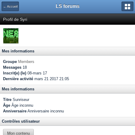
LS forums
← Accueil
Profil de Syri
Mes informations
Groupe
Members
Messages
18
Inscrit(e) (le)
08-mars 17
Dernière activité
mars 21 2017 21:05
Mes informations
Titre
Sunriseur
Âge
Âge inconnu
Anniversaire
Anniversaire inconnu
Contrôles utilisateur
Mon contenu