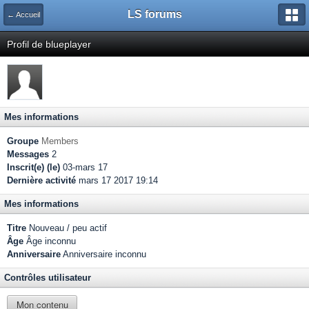
LS forums
← Accueil
Profil de blueplayer
Mes informations
Groupe
Members
Messages
2
Inscrit(e) (le)
03-mars 17
Dernière activité
mars 17 2017 19:14
Mes informations
Titre
Nouveau / peu actif
Âge
Âge inconnu
Anniversaire
Anniversaire inconnu
Contrôles utilisateur
Mon contenu