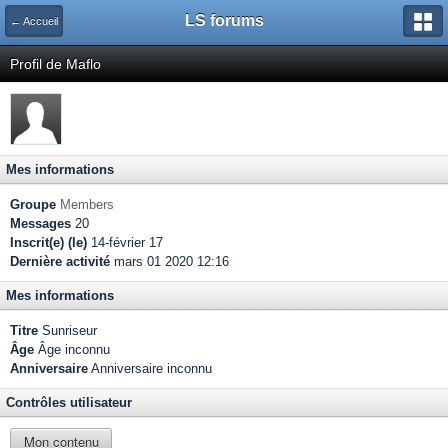
LS forums
← Accueil
Profil de Maflo
Mes informations
Groupe
Members
Messages
20
Inscrit(e) (le)
14-février 17
Dernière activité
mars 01 2020 12:16
Mes informations
Titre
Sunriseur
Âge
Âge inconnu
Anniversaire
Anniversaire inconnu
Contrôles utilisateur
Mon contenu