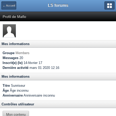
LS forums
← Accueil
Profil de Maflo
Mes informations
Groupe
Members
Messages
20
Inscrit(e) (le)
14-février 17
Dernière activité
mars 01 2020 12:16
Mes informations
Titre
Sunriseur
Âge
Âge inconnu
Anniversaire
Anniversaire inconnu
Contrôles utilisateur
Mon contenu