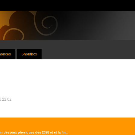
nnonces
Shoutbox
26 22:02
n des jeux physiques dès 2028 et et la fin...