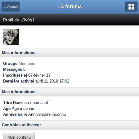
LS forums
← Accueil
Profil de k3v0g1
Mes informations
Groupe
Members
Messages
8
Inscrit(e) (le)
07-février 17
Dernière activité
avril 11 2019 17:02
Mes informations
Titre
Nouveau / peu actif
Âge
Âge inconnu
Anniversaire
Anniversaire inconnu
Contrôles utilisateur
Mon contenu