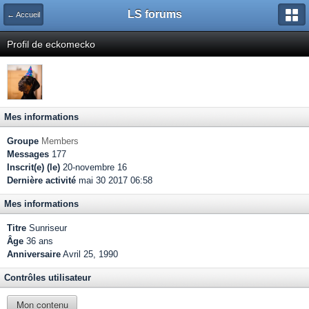
LS forums
← Accueil
Profil de eckomecko
Mes informations
Groupe
Members
Messages
177
Inscrit(e) (le)
20-novembre 16
Dernière activité
mai 30 2017 06:58
Mes informations
Titre
Sunriseur
Âge
36 ans
Anniversaire
Avril 25, 1990
Contrôles utilisateur
Mon contenu