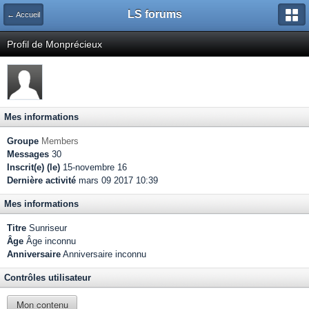
LS forums
← Accueil
Profil de Monprécieux
Mes informations
Groupe
Members
Messages
30
Inscrit(e) (le)
15-novembre 16
Dernière activité
mars 09 2017 10:39
Mes informations
Titre
Sunriseur
Âge
Âge inconnu
Anniversaire
Anniversaire inconnu
Contrôles utilisateur
Mon contenu