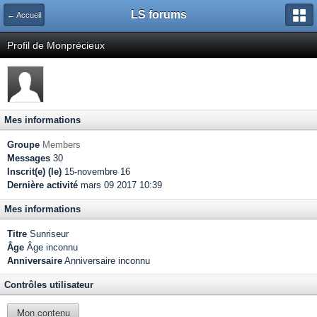
LS forums
← Accueil
Profil de Monprécieux
Mes informations
Groupe
Members
Messages
30
Inscrit(e) (le)
15-novembre 16
Dernière activité
mars 09 2017 10:39
Mes informations
Titre
Sunriseur
Âge
Âge inconnu
Anniversaire
Anniversaire inconnu
Contrôles utilisateur
Mon contenu