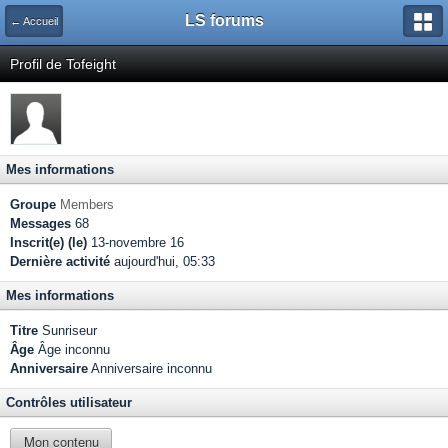
LS forums
← Accueil
Profil de Tofeight
Mes informations
Groupe
Members
Messages
68
Inscrit(e) (le)
13-novembre 16
Dernière activité
aujourd'hui, 05:33
Mes informations
Titre
Sunriseur
Âge
Âge inconnu
Anniversaire
Anniversaire inconnu
Contrôles utilisateur
Mon contenu