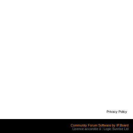
Privacy Policy
Community Forum Software by IP.Board
Licence accordée à : Logic Sunrise Ltd