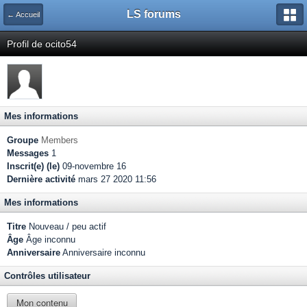
LS forums
← Accueil
Profil de ocito54
Mes informations
Groupe
Members
Messages
1
Inscrit(e) (le)
09-novembre 16
Dernière activité
mars 27 2020 11:56
Mes informations
Titre
Nouveau / peu actif
Âge
Âge inconnu
Anniversaire
Anniversaire inconnu
Contrôles utilisateur
Mon contenu