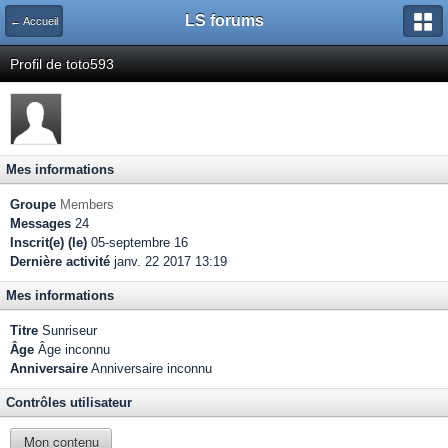
LS forums
← Accueil
Profil de toto593
Mes informations
Groupe
Members
Messages
24
Inscrit(e) (le)
05-septembre 16
Dernière activité
janv. 22 2017 13:19
Mes informations
Titre
Sunriseur
Âge
Âge inconnu
Anniversaire
Anniversaire inconnu
Contrôles utilisateur
Mon contenu