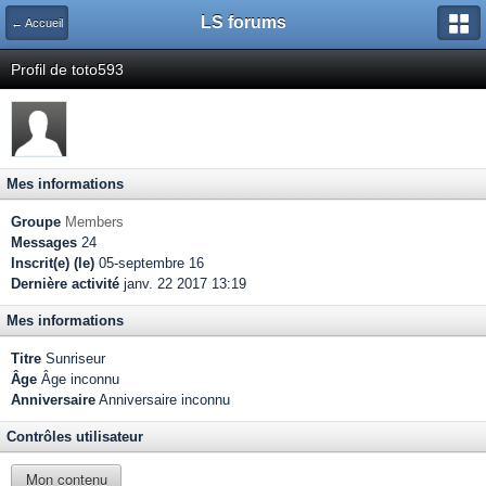
LS forums
← Accueil
Profil de toto593
Mes informations
Groupe
Members
Messages
24
Inscrit(e) (le)
05-septembre 16
Dernière activité
janv. 22 2017 13:19
Mes informations
Titre
Sunriseur
Âge
Âge inconnu
Anniversaire
Anniversaire inconnu
Contrôles utilisateur
Mon contenu