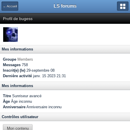
LS forums
← Accueil
Profil de bugess
Mes informations
Groupe
Members
Messages
758
Inscrit(e) (le)
29-septembre 08
Dernière activité
janv. 15 2023 21:31
Mes informations
Titre
Sunriseur avancé
Âge
Âge inconnu
Anniversaire
Anniversaire inconnu
Contrôles utilisateur
Mon contenu