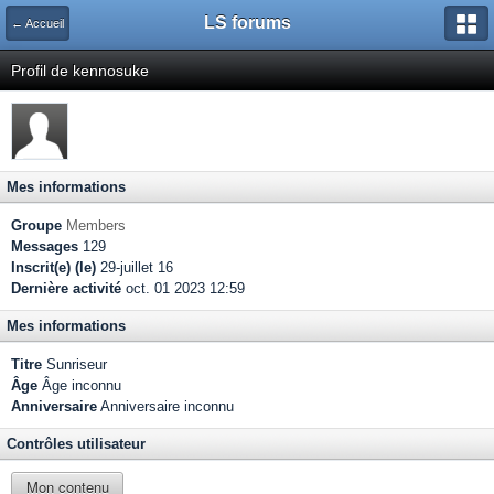
LS forums
← Accueil
Profil de kennosuke
Mes informations
Groupe
Members
Messages
129
Inscrit(e) (le)
29-juillet 16
Dernière activité
oct. 01 2023 12:59
Mes informations
Titre
Sunriseur
Âge
Âge inconnu
Anniversaire
Anniversaire inconnu
Contrôles utilisateur
Mon contenu