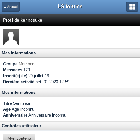
LS forums
← Accueil
Profil de kennosuke
Mes informations
Groupe
Members
Messages
129
Inscrit(e) (le)
29-juillet 16
Dernière activité
oct. 01 2023 12:59
Mes informations
Titre
Sunriseur
Âge
Âge inconnu
Anniversaire
Anniversaire inconnu
Contrôles utilisateur
Mon contenu