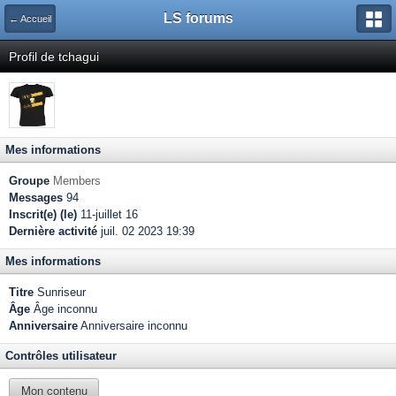
LS forums
← Accueil
Profil de tchagui
Mes informations
Groupe
Members
Messages
94
Inscrit(e) (le)
11-juillet 16
Dernière activité
juil. 02 2023 19:39
Mes informations
Titre
Sunriseur
Âge
Âge inconnu
Anniversaire
Anniversaire inconnu
Contrôles utilisateur
Mon contenu